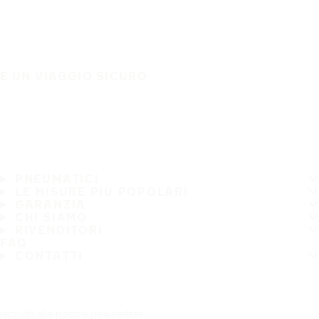
È UN VIAGGIO SICURO
PNEUMATICI
LE MISURE PIÙ POPOLARI
GARANZIA
CHI SIAMO
RIVENDITORI
FAQ
CONTATTI
Iscriviti alla nostra newsletter