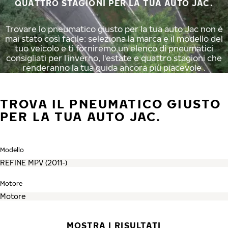
QUATTRO STAGIONI PER LA TUA AUTO JAC.
Trovare lo pneumatico giusto per la tua auto Jac non è
mai stato così facile: seleziona la marca e il modello del
tuo veicolo e ti forniremo un elenco di pneumatici
consigliati per l'inverno, l'estate e quattro stagioni che
renderanno la tua guida ancora più piacevole .
TROVA IL PNEUMATICO GIUSTO
PER LA TUA AUTO JAC.
Modello
Motore
MOSTRA I RISULTATI