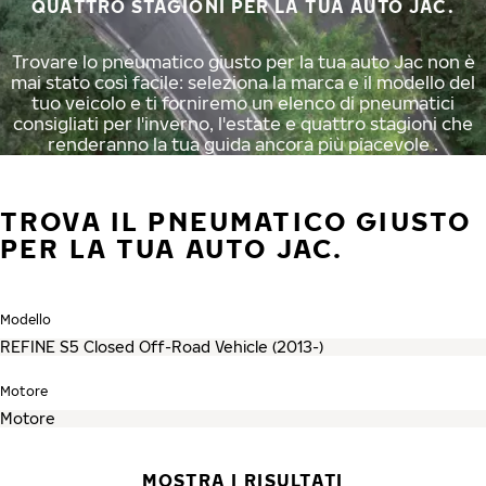
QUATTRO STAGIONI PER LA TUA AUTO JAC.
Trovare lo pneumatico giusto per la tua auto Jac non è
mai stato così facile: seleziona la marca e il modello del
tuo veicolo e ti forniremo un elenco di pneumatici
consigliati per l'inverno, l'estate e quattro stagioni che
renderanno la tua guida ancora più piacevole .
TROVA IL PNEUMATICO GIUSTO
PER LA TUA AUTO JAC.
Modello
Motore
MOSTRA I RISULTATI