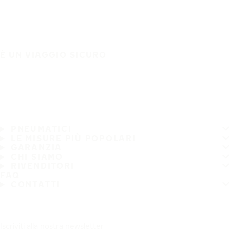
È UN VIAGGIO SICURO
PNEUMATICI
LE MISURE PIÙ POPOLARI
GARANZIA
CHI SIAMO
RIVENDITORI
FAQ
CONTATTI
Iscriviti alla nostra newsletter