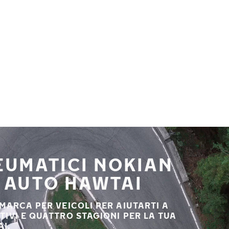
NEUMATICI NOKIAN
A AUTO HAWTAI
 MARCA PER VEICOLI PER AIUTARTI A
STIVI E QUATTRO STAGIONI PER LA TUA
I.