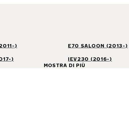
2011-)
E70 SALOON (2013-)
017-)
IEV230 (2016-)
MOSTRA DI PIÙ