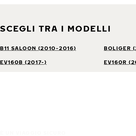
SCEGLI TRA I MODELLI
B11 SALOON (2010-2016)
BOLIGER (
EV160B (2017-)
EV160R (2
È UN VIAGGIO SICURO