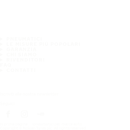
PNEUMATICI
LE MISURE PIÙ POPOLARI
GARANZIA
CHI SIAMO
RIVENDITORI
FAQ
CONTATTI
Iscriviti alla nostra newsletter
Seguici
In prima pagina
pneumatici per marca auto
Copyright © Nokian Tyres plc. All rights reserved.