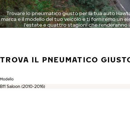
Trovare lo pneumatico giusto per la tua auto Hawtai
marca e il modello del tuo veicolo e ti forniremo un el
l'estate e quattro stagioni che renderanno l
TROVA IL PNEUMATICO GIUST
Modello