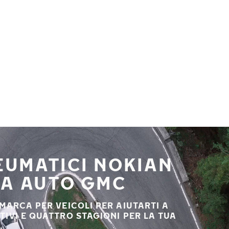
NEUMATICI NOKIAN
UA AUTO GMC
 MARCA PER VEICOLI PER AIUTARTI A
STIVI E QUATTRO STAGIONI PER LA TUA
.