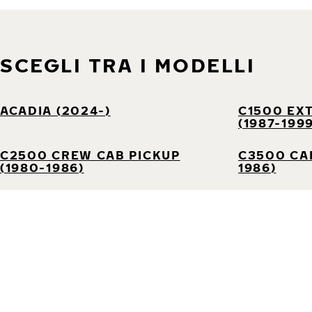
SCEGLI TRA I MODELLI
ACADIA (2024-)
C1500 EX
(1987-199
C2500 CREW CAB PICKUP
C3500 CAB
(1980-1986)
1986)