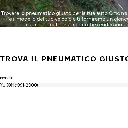
Trovare lo pneumatico giusto per la tua auto Gmc non 
e il modello del tuo veicolo e ti forniremo un elenc
l'estate e quattro stagioni che renderanno l
TROVA IL PNEUMATICO GIUST
Modello