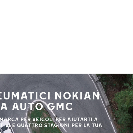
NEUMATICI NOKIAN
UA AUTO GMC
 MARCA PER VEICOLI PER AIUTARTI A
STIVI E QUATTRO STAGIONI PER LA TUA
.