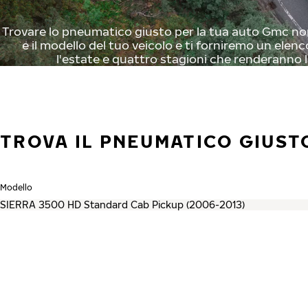
Trovare lo pneumatico giusto per la tua auto Gmc non 
e il modello del tuo veicolo e ti forniremo un elenc
l'estate e quattro stagioni che renderanno l
TROVA IL PNEUMATICO GIUST
Modello