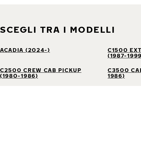
SCEGLI TRA I MODELLI
ACADIA (2024-)
C1500 EX
(1987-199
C2500 CREW CAB PICKUP
C3500 CAB
(1980-1986)
1986)