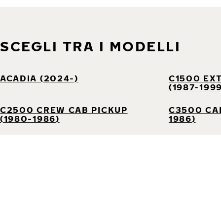
SCEGLI TRA I MODELLI
ACADIA (2024-)
C1500 EX
(1987-199
C2500 CREW CAB PICKUP
C3500 CAB
(1980-1986)
1986)