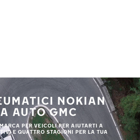
NEUMATICI NOKIAN
UA AUTO GMC
 MARCA PER VEICOLI PER AIUTARTI A
STIVI E QUATTRO STAGIONI PER LA TUA
.