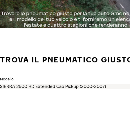
Trovare lo pneumatico giusto per la tua auto Gmc non 
e il modello del tuo veicolo e ti forniremo un elenc
l'estate e quattro stagioni che renderanno l
TROVA IL PNEUMATICO GIUST
Modello