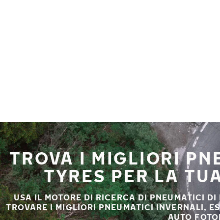
Vai al contenuto principale
Casa
TROVA I MIGLIORI P
TYRES PER LA TU
USA IL MOTORE DI RICERCA DI PNEUMATICI DI
TROVARE I MIGLIORI PNEUMATICI INVERNALI, E
AUTO FOTO