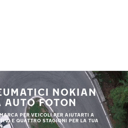
NEUMATICI NOKIAN
A AUTO FOTON
 MARCA PER VEICOLI PER AIUTARTI A
STIVI E QUATTRO STAGIONI PER LA TUA
N.