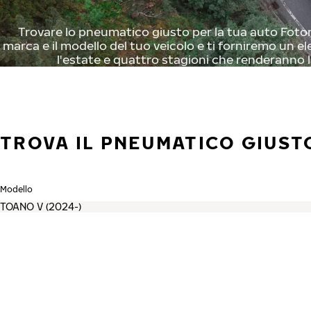
Trovare lo pneumatico giusto per la tua auto Foton 
marca e il modello del tuo veicolo e ti forniremo un el
l'estate e quattro stagioni che renderanno l
TROVA IL PNEUMATICO GIUST
Modello