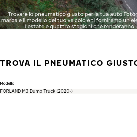
Trovare lo pneumatico giusto per la tua auto Foton 
marca e il modello del tuo veicolo e ti forniremo un el
l'estate e quattro stagioni che renderanno l
TROVA IL PNEUMATICO GIUST
Modello