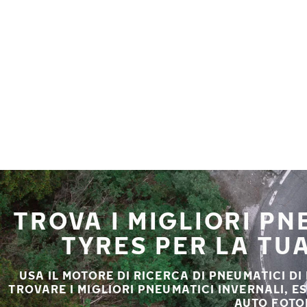
Vai al contenuto principale
Casa
TROVA I MIGLIORI P
TYRES PER LA TU
USA IL MOTORE DI RICERCA DI PNEUMATICI DI
TROVARE I MIGLIORI PNEUMATICI INVERNALI, E
AUTO FOTO