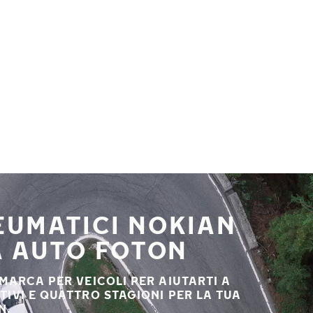
NEUMATICI NOKIAN
A AUTO FOTON
 MARCA PER VEICOLI PER AIUTARTI A
STIVI E QUATTRO STAGIONI PER LA TUA
N.