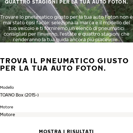
QUATTRO STAGIONI PER LA TUA AUTO FOTON.
Trovare lo pneumatico giusto per la tua auto Foton non è
mai stato così facile: seleziona la marca e il modello del
tuo veicolo e ti forniremo un elenco di pneumatici
consigliati per l'inverno, l'estate e quattro stagioni che
renderanno la tua guida ancora più piacevole .
TROVA IL PNEUMATICO GIUSTO
PER LA TUA AUTO FOTON.
Modello
Motore
MOSTRA I RISULTATI