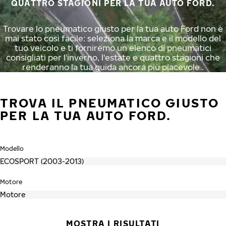
QUATTRO STAGIONI PER LA TUA AUTO FORD.
Trovare lo pneumatico giusto per la tua auto Ford non è
mai stato così facile: seleziona la marca e il modello del
tuo veicolo e ti forniremo un elenco di pneumatici
consigliati per l'inverno, l'estate e quattro stagioni che
renderanno la tua guida ancora più piacevole .
TROVA IL PNEUMATICO GIUSTO
PER LA TUA AUTO FORD.
Modello
Motore
MOSTRA I RISULTATI