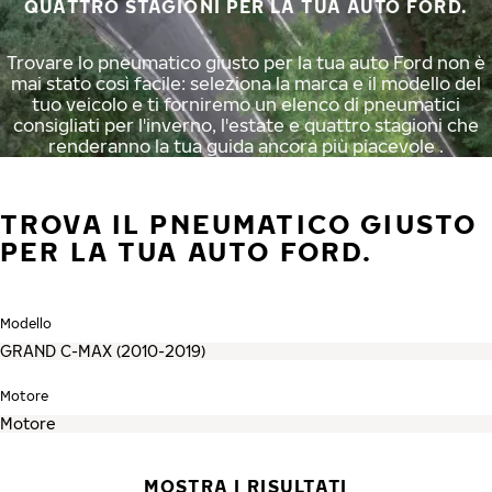
QUATTRO STAGIONI PER LA TUA AUTO FORD.
Trovare lo pneumatico giusto per la tua auto Ford non è
mai stato così facile: seleziona la marca e il modello del
tuo veicolo e ti forniremo un elenco di pneumatici
consigliati per l'inverno, l'estate e quattro stagioni che
renderanno la tua guida ancora più piacevole .
TROVA IL PNEUMATICO GIUSTO
PER LA TUA AUTO FORD.
Modello
Motore
MOSTRA I RISULTATI