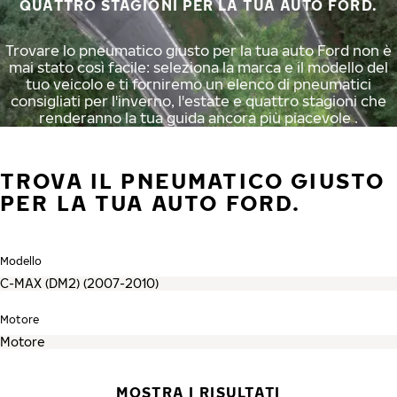
QUATTRO STAGIONI PER LA TUA AUTO FORD.
Trovare lo pneumatico giusto per la tua auto Ford non è
mai stato così facile: seleziona la marca e il modello del
tuo veicolo e ti forniremo un elenco di pneumatici
consigliati per l'inverno, l'estate e quattro stagioni che
renderanno la tua guida ancora più piacevole .
TROVA IL PNEUMATICO GIUSTO
PER LA TUA AUTO FORD.
Modello
Motore
MOSTRA I RISULTATI