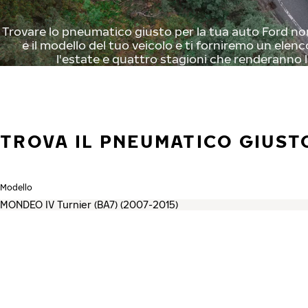
Trovare lo pneumatico giusto per la tua auto Ford non
e il modello del tuo veicolo e ti forniremo un elenc
l'estate e quattro stagioni che renderanno l
TROVA IL PNEUMATICO GIUST
Modello