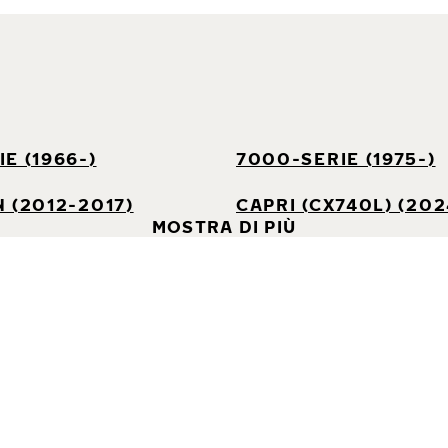
E (1966-)
7000-SERIE (1975-)
 (2012-2017)
CAPRI (CX740L) (202
MOSTRA DI PIÙ