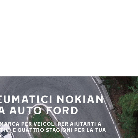
NEUMATICI NOKIAN
UA AUTO FORD
 MARCA PER VEICOLI PER AIUTARTI A
STIVI E QUATTRO STAGIONI PER LA TUA
.