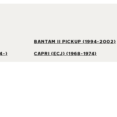
BANTAM II PICKUP (1994-2002)
4-)
CAPRI (ECJ) (1968-1974)