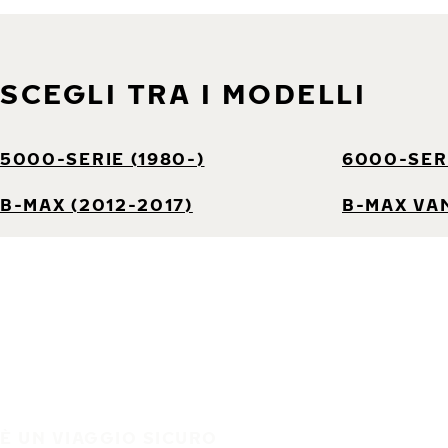
SCEGLI TRA I MODELLI
5000-SERIE (1980-)
6000-SERI
B-MAX (2012-2017)
B-MAX VAN
È UN VIAGGIO SICURO