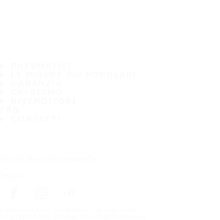
PNEUMATICI
LE MISURE PIÙ POPOLARI
GARANZIA
CHI SIAMO
RIVENDITORI
FAQ
CONTATTI
Iscriviti alla nostra newsletter
Seguici
In prima pagina
pneumatici per marca auto
Copyright © Nokian Tyres plc. All rights reserved.