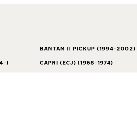
BANTAM II PICKUP (1994-2002)
4-)
CAPRI (ECJ) (1968-1974)