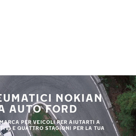
NEUMATICI NOKIAN
UA AUTO FORD
 MARCA PER VEICOLI PER AIUTARTI A
STIVI E QUATTRO STAGIONI PER LA TUA
.