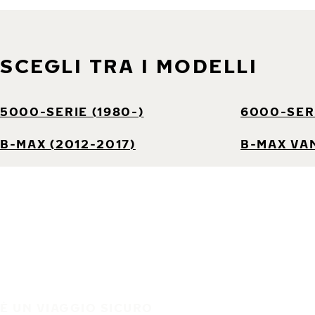
SCEGLI TRA I MODELLI
5000-SERIE (1980-)
6000-SERI
B-MAX (2012-2017)
B-MAX VAN
È UN VIAGGIO SICURO