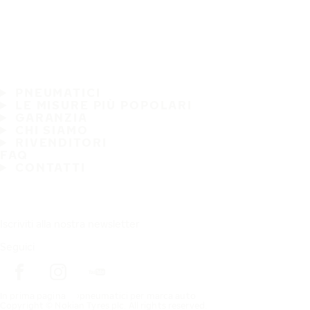
PNEUMATICI
LE MISURE PIÙ POPOLARI
GARANZIA
CHI SIAMO
RIVENDITORI
FAQ
CONTATTI
Iscriviti alla nostra newsletter
Seguici
In prima pagina
pneumatici per marca auto
Copyright © Nokian Tyres plc. All rights reserved.