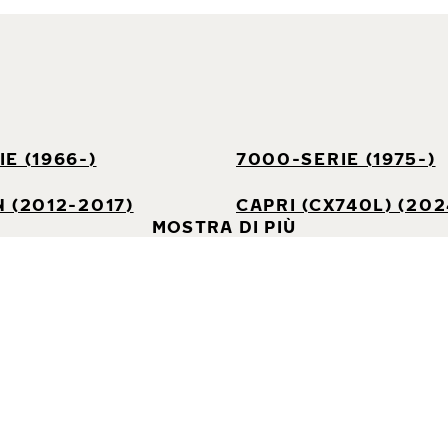
E (1966-)
7000-SERIE (1975-)
 (2012-2017)
CAPRI (CX740L) (202
MOSTRA DI PIÙ