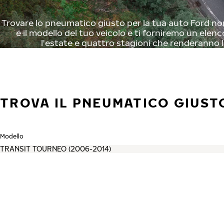
Trovare lo pneumatico giusto per la tua auto Ford non
e il modello del tuo veicolo e ti forniremo un elenc
l'estate e quattro stagioni che renderanno l
TROVA IL PNEUMATICO GIUST
Modello