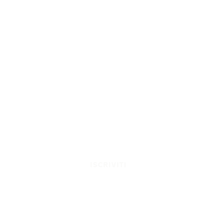
ISCRIVITI