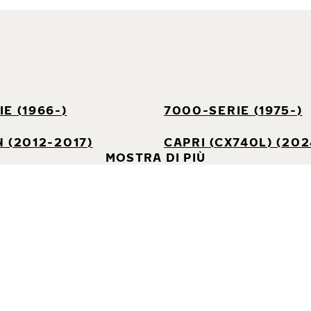
E (1966-)
7000-SERIE (1975-)
 (2012-2017)
CAPRI (CX740L) (202
MOSTRA DI PIÙ