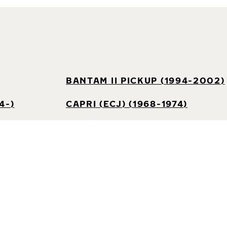
BANTAM II PICKUP (1994-2002)
4-)
CAPRI (ECJ) (1968-1974)