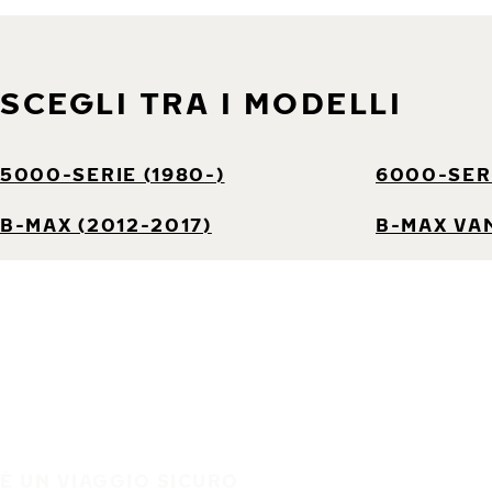
SCEGLI TRA I MODELLI
5000-SERIE (1980-)
6000-SERI
B-MAX (2012-2017)
B-MAX VAN
È UN VIAGGIO SICURO