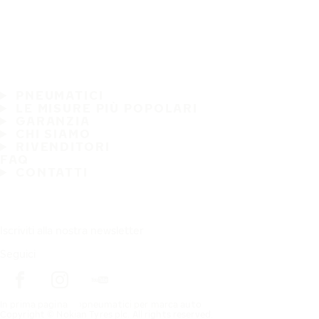
PNEUMATICI
LE MISURE PIÙ POPOLARI
GARANZIA
CHI SIAMO
RIVENDITORI
FAQ
CONTATTI
Iscriviti alla nostra newsletter
Seguici
In prima pagina
pneumatici per marca auto
Copyright © Nokian Tyres plc. All rights reserved.