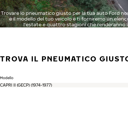
Trovare lo pneumatico giusto per la tua auto Ford non
e il modello del tuo veicolo e ti forniremo un elenc
l'estate e quattro stagioni che renderanno l
TROVA IL PNEUMATICO GIUST
Modello