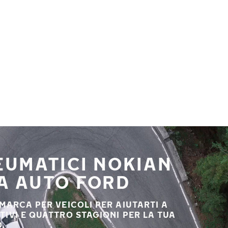
NEUMATICI NOKIAN
UA AUTO FORD
 MARCA PER VEICOLI PER AIUTARTI A
STIVI E QUATTRO STAGIONI PER LA TUA
.