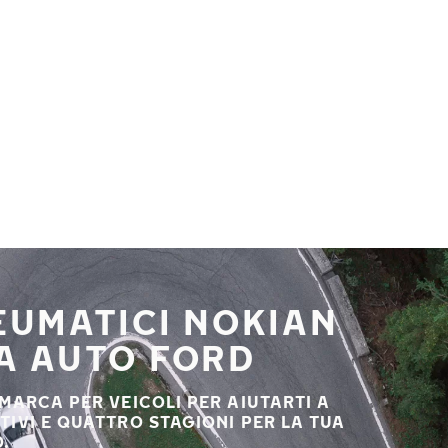
NEUMATICI NOKIAN
UA AUTO FORD
 MARCA PER VEICOLI PER AIUTARTI A
STIVI E QUATTRO STAGIONI PER LA TUA
.