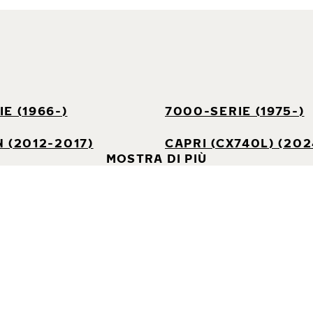
E (1966-)
7000-SERIE (1975-)
 (2012-2017)
CAPRI (CX740L) (202
MOSTRA DI PIÙ