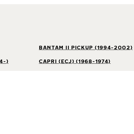
BANTAM II PICKUP (1994-2002)
4-)
CAPRI (ECJ) (1968-1974)