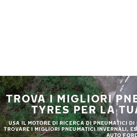
Vai al contenuto principale
Casa
TROVA I MIGLIORI P
TYRES PER LA T
USA IL MOTORE DI RICERCA DI PNEUMATICI DI
TROVARE I MIGLIORI PNEUMATICI INVERNALI, E
AUTO FORD