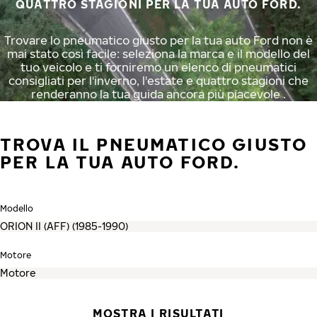
QUATTRO STAGIONI PER LA TUA AUTO FORD.
Trovare lo pneumatico giusto per la tua auto Ford non è
mai stato così facile: seleziona la marca e il modello del
tuo veicolo e ti forniremo un elenco di pneumatici
consigliati per l'inverno, l'estate e quattro stagioni che
renderanno la tua guida ancora più piacevole .
TROVA IL PNEUMATICO GIUSTO
PER LA TUA AUTO FORD.
Modello
Motore
MOSTRA I RISULTATI