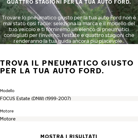
QUATTRO STAGIONI PER LA TUA AUTO FORD.
Trovare lo pneumatico giusto per la tua auto Ford non è
mai stato così facile: seleziona la marca e il modello del
tuo veicolo e ti forniremo un elenco di pneumatici
consigliati per l'inverno, l'estate e quattro stagioni che
renderanno la tua guida ancora più piacevole .
TROVA IL PNEUMATICO GIUSTO
PER LA TUA AUTO FORD.
Modello
Motore
MOSTRA I RISULTATI