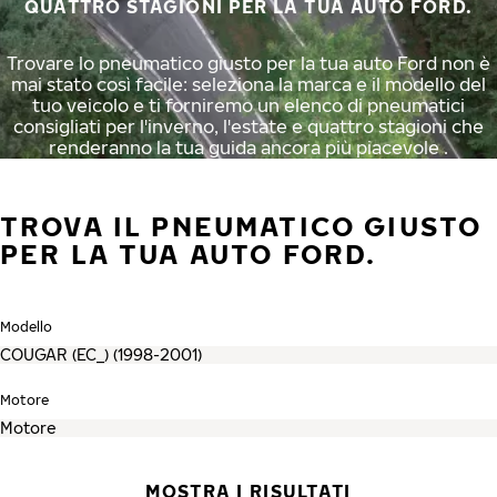
QUATTRO STAGIONI PER LA TUA AUTO FORD.
Trovare lo pneumatico giusto per la tua auto Ford non è
mai stato così facile: seleziona la marca e il modello del
tuo veicolo e ti forniremo un elenco di pneumatici
consigliati per l'inverno, l'estate e quattro stagioni che
renderanno la tua guida ancora più piacevole .
TROVA IL PNEUMATICO GIUSTO
PER LA TUA AUTO FORD.
Modello
Motore
MOSTRA I RISULTATI