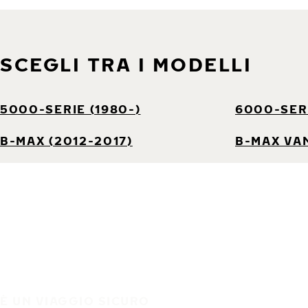
SCEGLI TRA I MODELLI
5000-SERIE (1980-)
6000-SERI
B-MAX (2012-2017)
B-MAX VAN
È UN VIAGGIO SICURO