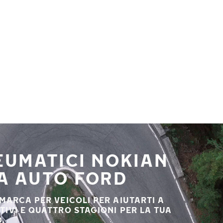
NEUMATICI NOKIAN
UA AUTO FORD
 MARCA PER VEICOLI PER AIUTARTI A
STIVI E QUATTRO STAGIONI PER LA TUA
.