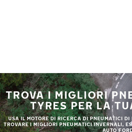
Vai al contenuto principale
Casa
TROVA I MIGLIORI P
TYRES PER LA T
USA IL MOTORE DI RICERCA DI PNEUMATICI DI
TROVARE I MIGLIORI PNEUMATICI INVERNALI, E
AUTO FORD