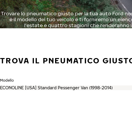
Trovare lo pneumatico giusto per la tua auto Ford non
e il modello del tuo veicolo e ti forniremo un elenc
l'estate e quattro stagioni che renderanno l
TROVA IL PNEUMATICO GIUST
Modello