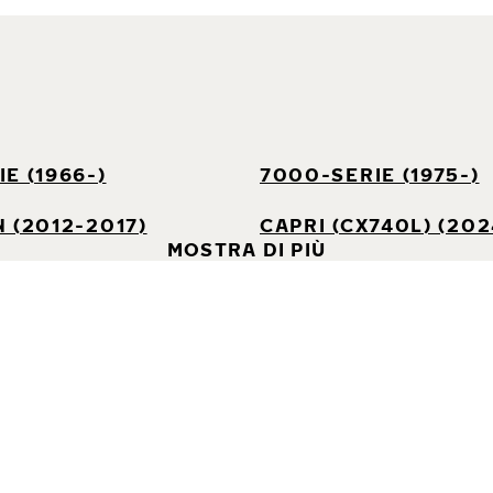
E (1966-)
7000-SERIE (1975-)
 (2012-2017)
CAPRI (CX740L) (202
MOSTRA DI PIÙ