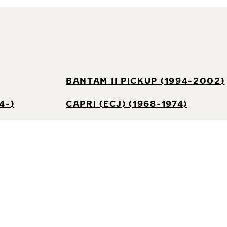
BANTAM II PICKUP (1994-2002)
4-)
CAPRI (ECJ) (1968-1974)