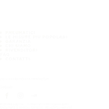
PNEUMATICI
LE MISURE PIÙ POPOLARI
GARANZIA
CHI SIAMO
RIVENDITORI
FAQ
CONTATTI
Iscriviti alla nostra newsletter
Seguici
In prima pagina
pneumatici per marca auto
Copyright © Nokian Tyres plc. All rights reserved.