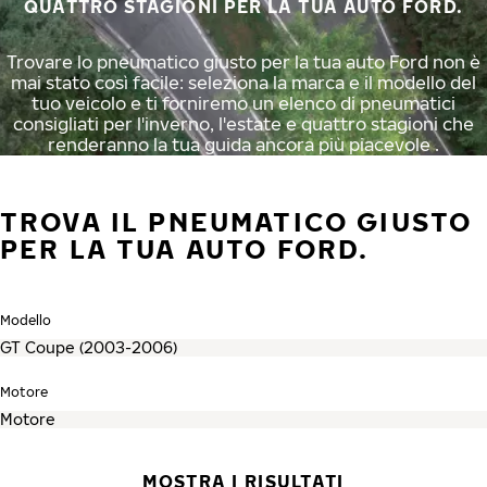
QUATTRO STAGIONI PER LA TUA AUTO FORD.
Trovare lo pneumatico giusto per la tua auto Ford non è
mai stato così facile: seleziona la marca e il modello del
tuo veicolo e ti forniremo un elenco di pneumatici
consigliati per l'inverno, l'estate e quattro stagioni che
renderanno la tua guida ancora più piacevole .
TROVA IL PNEUMATICO GIUSTO
PER LA TUA AUTO FORD.
Modello
Motore
MOSTRA I RISULTATI