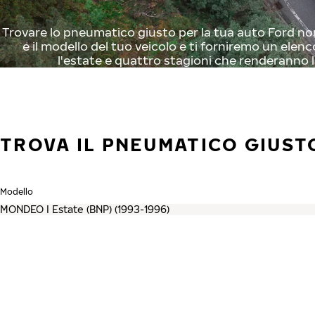
Trovare lo pneumatico giusto per la tua auto Ford non
e il modello del tuo veicolo e ti forniremo un elenc
l'estate e quattro stagioni che renderanno l
TROVA IL PNEUMATICO GIUST
Modello