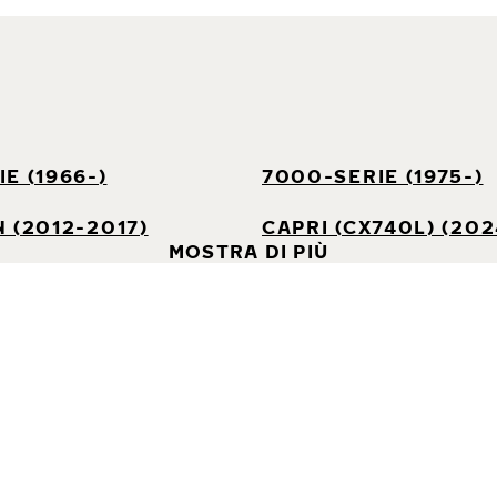
E (1966-)
7000-SERIE (1975-)
 (2012-2017)
CAPRI (CX740L) (202
MOSTRA DI PIÙ