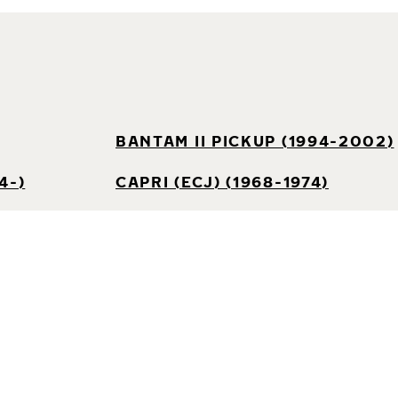
BANTAM II PICKUP (1994-2002)
4-)
CAPRI (ECJ) (1968-1974)