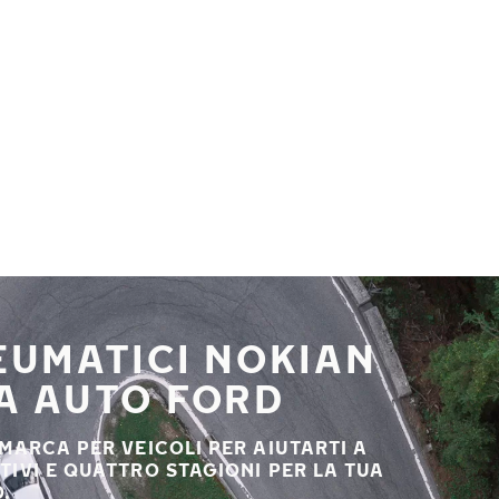
NEUMATICI NOKIAN
UA AUTO FORD
 MARCA PER VEICOLI PER AIUTARTI A
STIVI E QUATTRO STAGIONI PER LA TUA
.