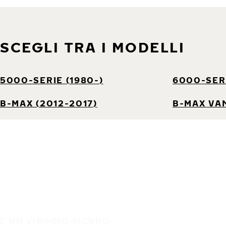
SCEGLI TRA I MODELLI
5000-SERIE (1980-)
6000-SERI
B-MAX (2012-2017)
B-MAX VAN
È UN VIAGGIO SICURO