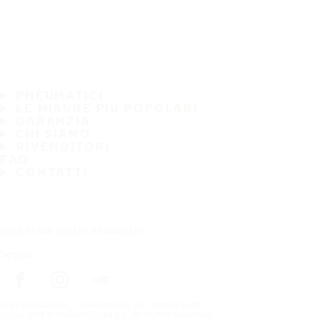
PNEUMATICI
LE MISURE PIÙ POPOLARI
GARANZIA
CHI SIAMO
RIVENDITORI
FAQ
CONTATTI
Iscriviti alla nostra newsletter
Seguici
In prima pagina
pneumatici per marca auto
Copyright © Nokian Tyres plc. All rights reserved.