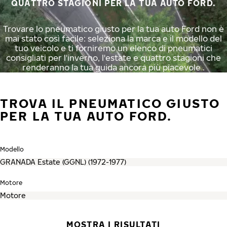
QUATTRO STAGIONI PER LA TUA AUTO FORD.
Trovare lo pneumatico giusto per la tua auto Ford non è
mai stato così facile: seleziona la marca e il modello del
tuo veicolo e ti forniremo un elenco di pneumatici
consigliati per l'inverno, l'estate e quattro stagioni che
renderanno la tua guida ancora più piacevole .
TROVA IL PNEUMATICO GIUSTO
PER LA TUA AUTO FORD.
Modello
Motore
MOSTRA I RISULTATI