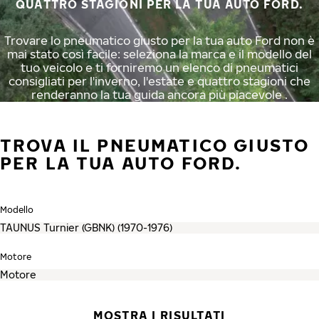
QUATTRO STAGIONI PER LA TUA AUTO FORD.
Trovare lo pneumatico giusto per la tua auto Ford non è
mai stato così facile: seleziona la marca e il modello del
tuo veicolo e ti forniremo un elenco di pneumatici
consigliati per l'inverno, l'estate e quattro stagioni che
renderanno la tua guida ancora più piacevole .
TROVA IL PNEUMATICO GIUSTO
PER LA TUA AUTO FORD.
Modello
Motore
MOSTRA I RISULTATI