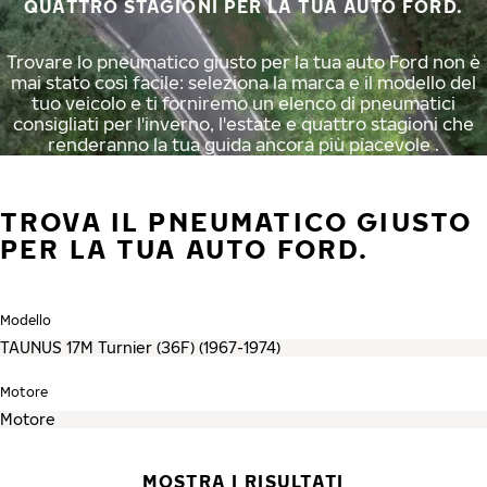
QUATTRO STAGIONI PER LA TUA AUTO FORD.
Trovare lo pneumatico giusto per la tua auto Ford non è
mai stato così facile: seleziona la marca e il modello del
tuo veicolo e ti forniremo un elenco di pneumatici
consigliati per l'inverno, l'estate e quattro stagioni che
renderanno la tua guida ancora più piacevole .
TROVA IL PNEUMATICO GIUSTO
PER LA TUA AUTO FORD.
Modello
Motore
MOSTRA I RISULTATI