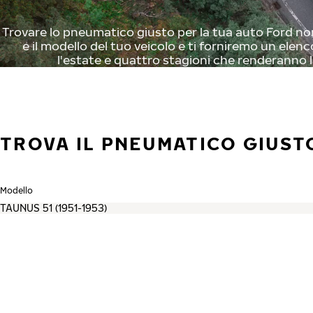
Trovare lo pneumatico giusto per la tua auto Ford non
e il modello del tuo veicolo e ti forniremo un elenc
l'estate e quattro stagioni che renderanno l
TROVA IL PNEUMATICO GIUST
Modello