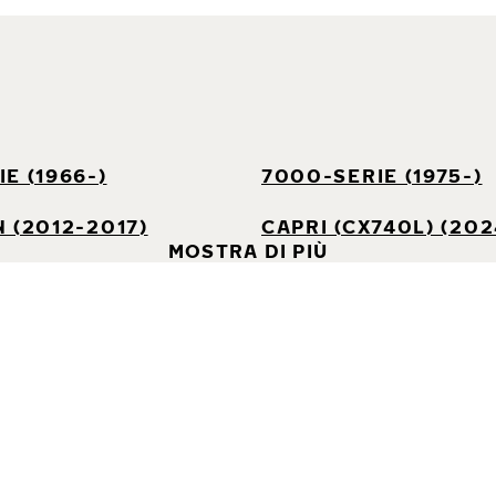
E (1966-)
7000-SERIE (1975-)
 (2012-2017)
CAPRI (CX740L) (202
MOSTRA DI PIÙ