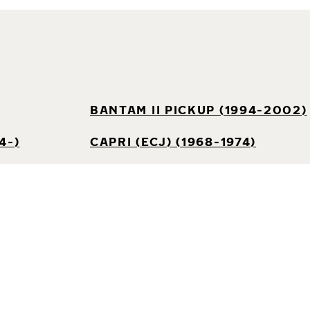
BANTAM II PICKUP (1994-2002)
4-)
CAPRI (ECJ) (1968-1974)