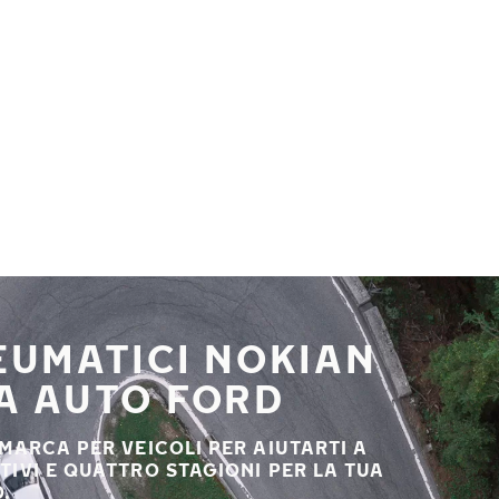
NEUMATICI NOKIAN
UA AUTO FORD
 MARCA PER VEICOLI PER AIUTARTI A
STIVI E QUATTRO STAGIONI PER LA TUA
.