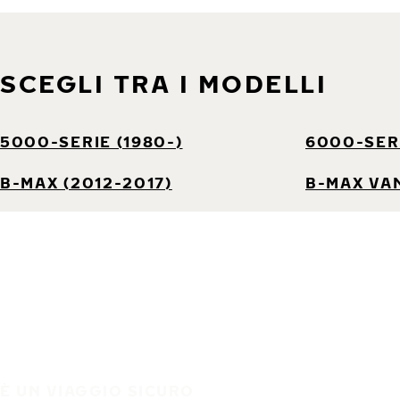
SCEGLI TRA I MODELLI
5000-SERIE (1980-)
6000-SERI
B-MAX (2012-2017)
B-MAX VAN
È UN VIAGGIO SICURO