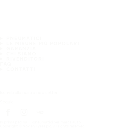
PNEUMATICI
LE MISURE PIÙ POPOLARI
GARANZIA
CHI SIAMO
RIVENDITORI
FAQ
CONTATTI
Iscriviti alla nostra newsletter
Seguici
In prima pagina
pneumatici per marca auto
Copyright © Nokian Tyres plc. All rights reserved.