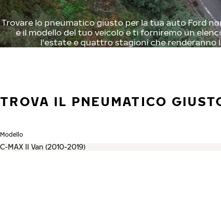
Trovare lo pneumatico giusto per la tua auto Ford non
e il modello del tuo veicolo e ti forniremo un elenc
l'estate e quattro stagioni che renderanno l
TROVA IL PNEUMATICO GIUST
Modello