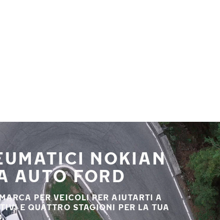
NEUMATICI NOKIAN
UA AUTO FORD
 MARCA PER VEICOLI PER AIUTARTI A
STIVI E QUATTRO STAGIONI PER LA TUA
.