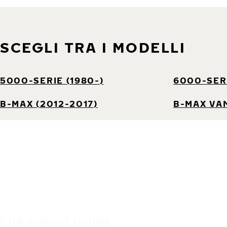
SCEGLI TRA I MODELLI
5000-SERIE (1980-)
6000-SERI
B-MAX (2012-2017)
B-MAX VAN
È UN VIAGGIO SICURO