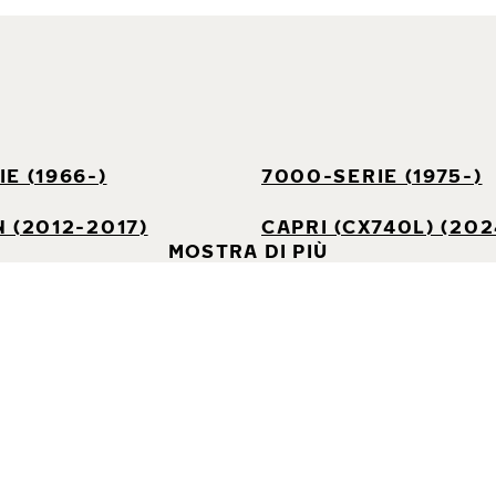
E (1966-)
7000-SERIE (1975-)
 (2012-2017)
CAPRI (CX740L) (202
MOSTRA DI PIÙ