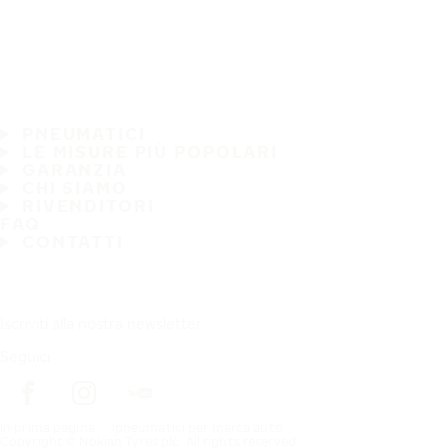
PNEUMATICI
LE MISURE PIÙ POPOLARI
GARANZIA
CHI SIAMO
RIVENDITORI
FAQ
CONTATTI
Iscriviti alla nostra newsletter
Seguici
In prima pagina
pneumatici per marca auto
Copyright © Nokian Tyres plc. All rights reserved.