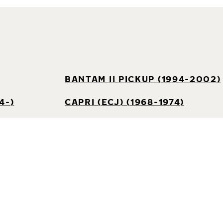
BANTAM II PICKUP (1994-2002)
4-)
CAPRI (ECJ) (1968-1974)