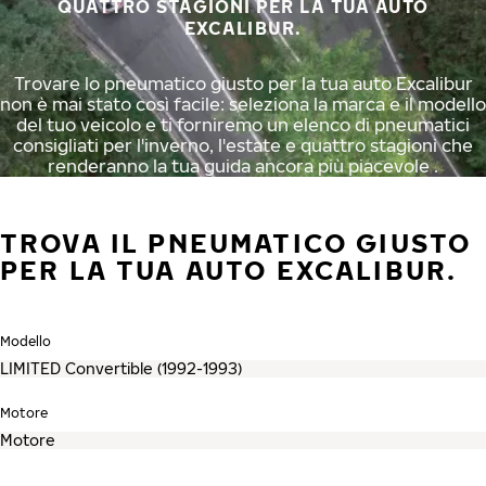
QUATTRO STAGIONI PER LA TUA AUTO
EXCALIBUR.
Trovare lo pneumatico giusto per la tua auto Excalibur
non è mai stato così facile: seleziona la marca e il modello
del tuo veicolo e ti forniremo un elenco di pneumatici
consigliati per l'inverno, l'estate e quattro stagioni che
renderanno la tua guida ancora più piacevole .
TROVA IL PNEUMATICO GIUSTO
PER LA TUA AUTO EXCALIBUR.
Modello
Motore