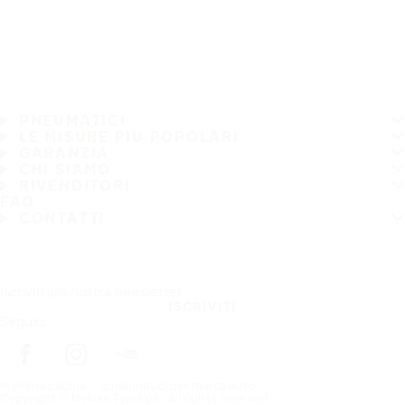
PNEUMATICI
LE MISURE PIÙ POPOLARI
GARANZIA
CHI SIAMO
RIVENDITORI
FAQ
CONTATTI
Iscriviti alla nostra newsletter
ISCRIVITI
Seguici
In prima pagina
pneumatici per marca auto
Copyright © Nokian Tyres plc. All rights reserved.