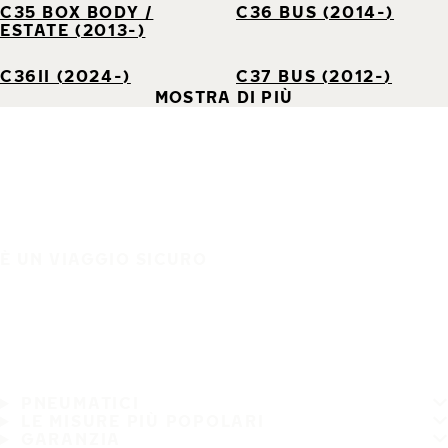
C35 BOX BODY /
C36 BUS (2014-)
ESTATE (2013-)
C36II (2024-)
C37 BUS (2012-)
MOSTRA DI PIÙ
È UN VIAGGIO SICURO
PNEUMATICI
LE MISURE PIÙ POPOLARI
GARANZIA