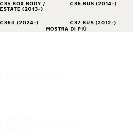
C35 BOX BODY /
C36 BUS (2014-)
ESTATE (2013-)
C36II (2024-)
C37 BUS (2012-)
MOSTRA DI PIÙ
È UN VIAGGIO SICURO
PNEUMATICI
LE MISURE PIÙ POPOLARI
GARANZIA