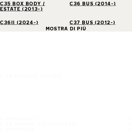
C35 BOX BODY /
C36 BUS (2014-)
ESTATE (2013-)
C36II (2024-)
C37 BUS (2012-)
MOSTRA DI PIÙ
È UN VIAGGIO SICURO
PNEUMATICI
LE MISURE PIÙ POPOLARI
GARANZIA