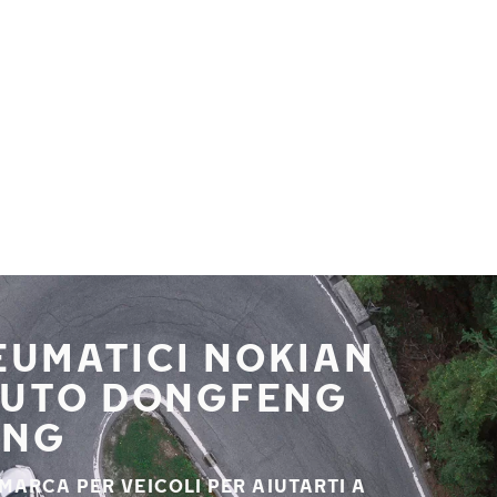
NEUMATICI NOKIAN
 AUTO DONGFENG
ANG
 MARCA PER VEICOLI PER AIUTARTI A