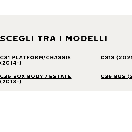
SCEGLI TRA I MODELLI
C31 PLATFORM/CHASSIS
C31S (202
(2014-)
C35 BOX BODY / ESTATE
C36 BUS (
(2013-)