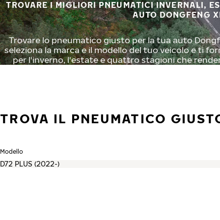
TROVARE I MIGLIORI PNEUMATICI INVERNALI, E
AUTO DONGFENG X
Trovare lo pneumatico giusto per la tua auto Dongf
seleziona la marca e il modello del tuo veicolo e ti f
per l'inverno, l'estate e quattro stagioni che rende
TROVA IL PNEUMATICO GIUST
Modello