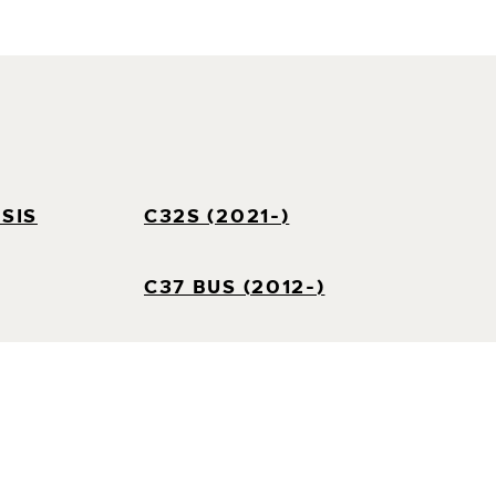
SIS
C32S (2021-)
C37 BUS (2012-)