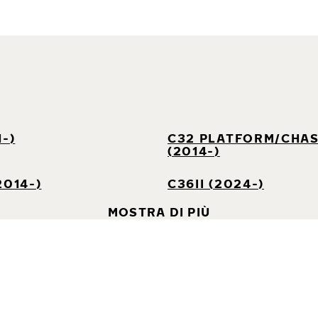
1-)
C32 PLATFORM/CHAS
(2014-)
2014-)
C36II (2024-)
MOSTRA DI PIÙ