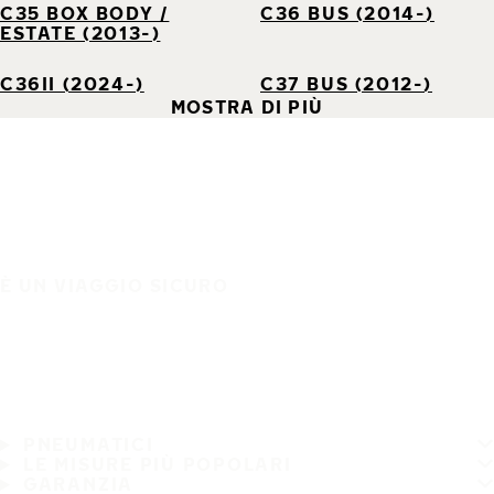
C35 BOX BODY /
C36 BUS (2014-)
ESTATE (2013-)
C36II (2024-)
C37 BUS (2012-)
MOSTRA DI PIÙ
È UN VIAGGIO SICURO
PNEUMATICI
LE MISURE PIÙ POPOLARI
GARANZIA