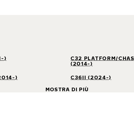
1-)
C32 PLATFORM/CHAS
(2014-)
2014-)
C36II (2024-)
MOSTRA DI PIÙ