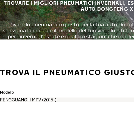
TROVARE I MIGLIORI PNEUMATICI INVERNALI, E
AUTO DONGFENG X
Trovare lo pneumatico giusto per la tua auto Dongf
seleziona la marca e il modello del tuo veicolo e ti f
per l'inverno, l'estate e quattro stagioni che rende
TROVA IL PNEUMATICO GIUST
Modello