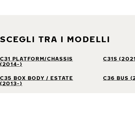
SCEGLI TRA I MODELLI
C31 PLATFORM/CHASSIS
C31S (202
(2014-)
C35 BOX BODY / ESTATE
C36 BUS (
(2013-)