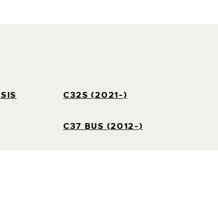
SIS
C32S (2021-)
C37 BUS (2012-)