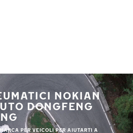
NEUMATICI NOKIAN
 AUTO DONGFENG
ANG
 MARCA PER VEICOLI PER AIUTARTI A