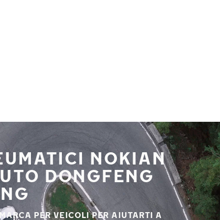
NEUMATICI NOKIAN
 AUTO DONGFENG
ANG
 MARCA PER VEICOLI PER AIUTARTI A