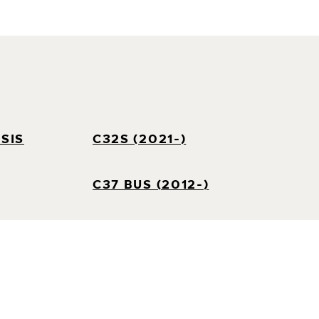
SIS
C32S (2021-)
C37 BUS (2012-)