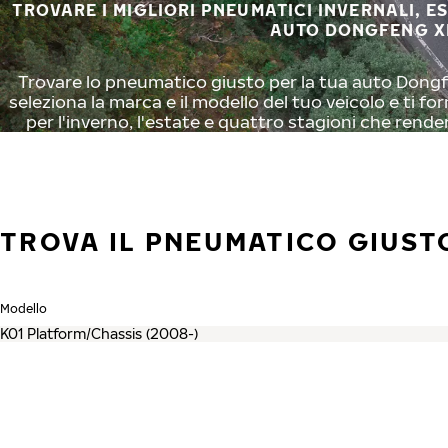
TROVARE I MIGLIORI PNEUMATICI INVERNALI, E
AUTO DONGFENG X
Trovare lo pneumatico giusto per la tua auto Dongf
seleziona la marca e il modello del tuo veicolo e ti f
per l'inverno, l'estate e quattro stagioni che rende
TROVA IL PNEUMATICO GIUST
Modello