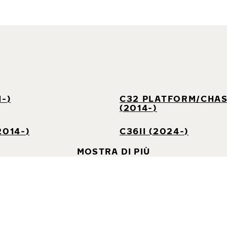
1-)
C32 PLATFORM/CHAS
(2014-)
2014-)
C36II (2024-)
MOSTRA DI PIÙ