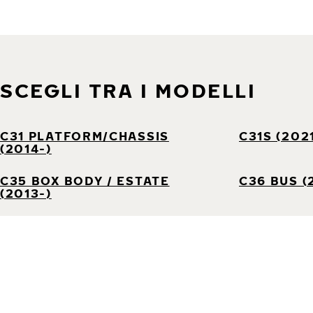
SCEGLI TRA I MODELLI
C31 PLATFORM/CHASSIS
C31S (202
(2014-)
C35 BOX BODY / ESTATE
C36 BUS (
(2013-)