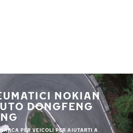
NEUMATICI NOKIAN
 AUTO DONGFENG
ANG
 MARCA PER VEICOLI PER AIUTARTI A