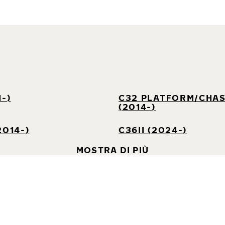
1-)
C32 PLATFORM/CHAS
(2014-)
2014-)
C36II (2024-)
MOSTRA DI PIÙ