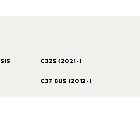
SIS
C32S (2021-)
C37 BUS (2012-)