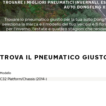
TROVARE I MIGLIORI PNEUMATICI INVERNALI, E
AUTO DONGFENG X
Trovare lo pneumatico giusto per la tua auto Dongf
seleziona la marca e il modello del tuo veicolo e ti f
per l'inverno, l'estate e quattro stagioni che rende
TROVA IL PNEUMATICO GIUST
Modello