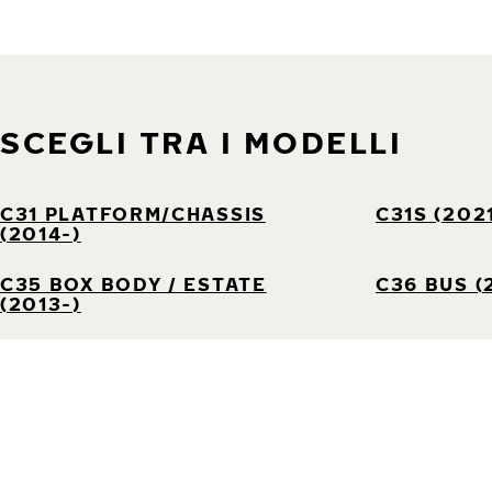
SCEGLI TRA I MODELLI
C31 PLATFORM/CHASSIS
C31S (202
(2014-)
C35 BOX BODY / ESTATE
C36 BUS (
(2013-)