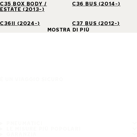
C35 BOX BODY /
C36 BUS (2014-)
ESTATE (2013-)
C36II (2024-)
C37 BUS (2012-)
MOSTRA DI PIÙ
È UN VIAGGIO SICURO
PNEUMATICI
LE MISURE PIÙ POPOLARI
GARANZIA