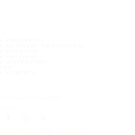
PNEUMATICI
LE MISURE PIÙ POPOLARI
GARANZIA
CHI SIAMO
RIVENDITORI
FAQ
CONTATTI
Iscriviti alla nostra newsletter
Seguici
In prima pagina
pneumatici per marca auto
Copyright © Nokian Tyres plc. All rights reserved.