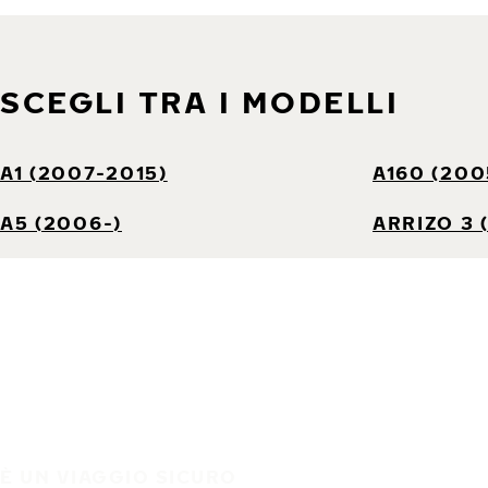
SCEGLI TRA I MODELLI
A1 (2007-2015)
A160 (20
A5 (2006-)
ARRIZO 3 
È UN VIAGGIO SICURO