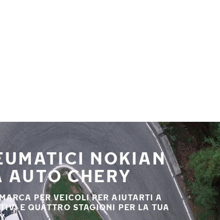
NEUMATICI NOKIAN
A AUTO CHERY
 MARCA PER VEICOLI PER AIUTARTI A
STIVI E QUATTRO STAGIONI PER LA TUA
Y.