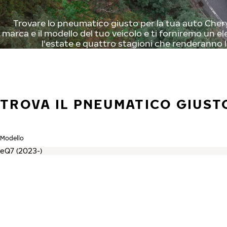
Trovare lo pneumatico giusto per la tua auto Chery 
marca e il modello del tuo veicolo e ti forniremo un el
l'estate e quattro stagioni che renderanno l
TROVA IL PNEUMATICO GIUSTO
Modello