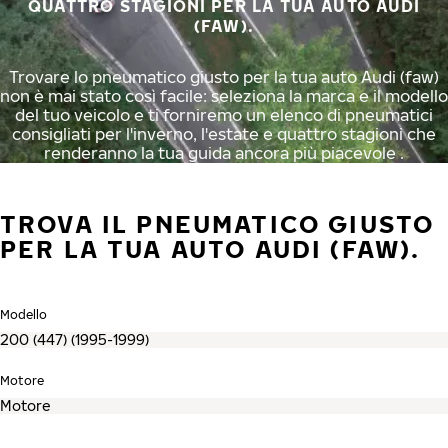
QUATTRO STAGIONI PER LA TUA AUTO AUDI
(FAW).
Trovare lo pneumatico giusto per la tua auto Audi (faw)
non è mai stato così facile: seleziona la marca e il modello
del tuo veicolo e ti forniremo un elenco di pneumatici
consigliati per l'inverno, l'estate e quattro stagioni che
renderanno la tua guida ancora più piacevole .
TROVA IL PNEUMATICO GIUSTO
PER LA TUA AUTO AUDI (FAW).
Modello
Motore