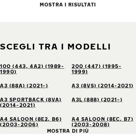
MOSTRA I RISULTATI
SCEGLI TRA I MODELLI
100 (443, 4A2) (1989-
200 (447) (1995-
1990)
1999)
A3 (88A) (2021-)
A3 (8VS) (2014-2021)
A3 SPORTBACK (8VA)
A3L (888) (2021-)
(2014-2021)
A4 SALOON (8E2, B6)
A4 SALOON (8EC, B7)
(2003-2006)
(2003-2008)
MOSTRA DI PIÙ