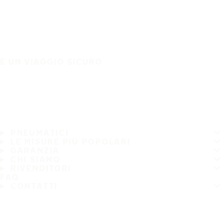
È UN VIAGGIO SICURO
PNEUMATICI
LE MISURE PIÙ POPOLARI
GARANZIA
CHI SIAMO
RIVENDITORI
FAQ
CONTATTI