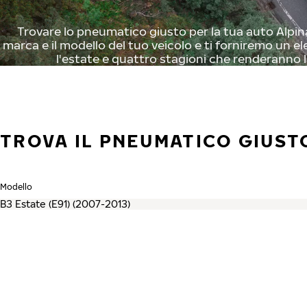
Trovare lo pneumatico giusto per la tua auto Alpina 
marca e il modello del tuo veicolo e ti forniremo un el
l'estate e quattro stagioni che renderanno l
TROVA IL PNEUMATICO GIUSTO
Modello