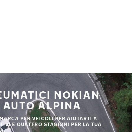
NEUMATICI NOKIAN
A AUTO ALPINA
 MARCA PER VEICOLI PER AIUTARTI A
STIVI E QUATTRO STAGIONI PER LA TUA
A.