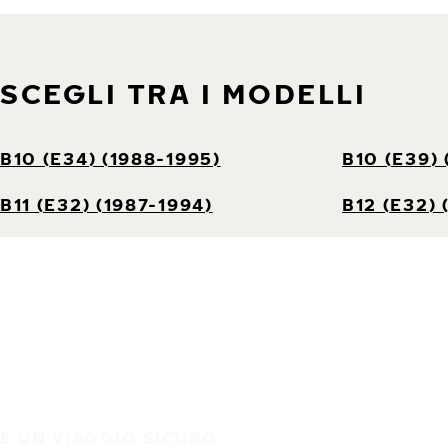
SCEGLI TRA I MODELLI
B10 (E34) (1988-1995)
B10 (E39)
B11 (E32) (1987-1994)
B12 (E32) 
È UN VIAGGIO SICURO