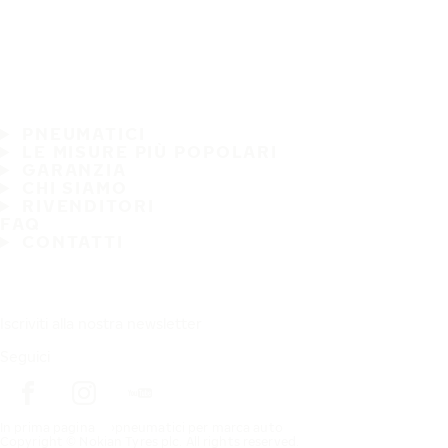
PNEUMATICI
LE MISURE PIÙ POPOLARI
GARANZIA
CHI SIAMO
RIVENDITORI
FAQ
CONTATTI
Iscriviti alla nostra newsletter
Seguici
In prima pagina
pneumatici per marca auto
Copyright © Nokian Tyres plc. All rights reserved.