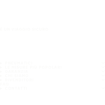
È UN VIAGGIO SICURO
PNEUMATICI
LE MISURE PIÙ POPOLARI
GARANZIA
CHI SIAMO
RIVENDITORI
FAQ
CONTATTI