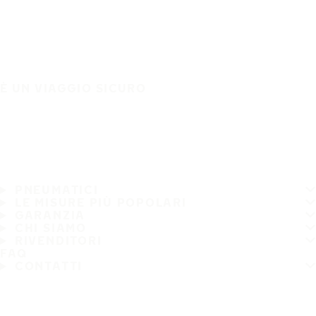
È UN VIAGGIO SICURO
PNEUMATICI
LE MISURE PIÙ POPOLARI
GARANZIA
CHI SIAMO
RIVENDITORI
FAQ
CONTATTI