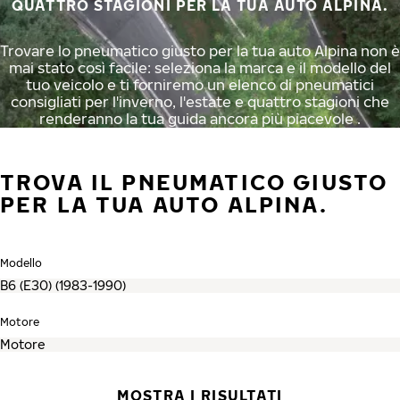
QUATTRO STAGIONI PER LA TUA AUTO ALPINA.
Trovare lo pneumatico giusto per la tua auto Alpina non è
mai stato così facile: seleziona la marca e il modello del
tuo veicolo e ti forniremo un elenco di pneumatici
consigliati per l'inverno, l'estate e quattro stagioni che
renderanno la tua guida ancora più piacevole .
TROVA IL PNEUMATICO GIUSTO
PER LA TUA AUTO ALPINA.
Modello
Motore
MOSTRA I RISULTATI