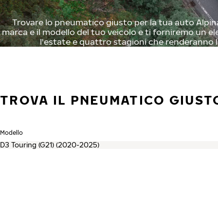
Trovare lo pneumatico giusto per la tua auto Alpina 
marca e il modello del tuo veicolo e ti forniremo un el
l'estate e quattro stagioni che renderanno l
TROVA IL PNEUMATICO GIUSTO
Modello