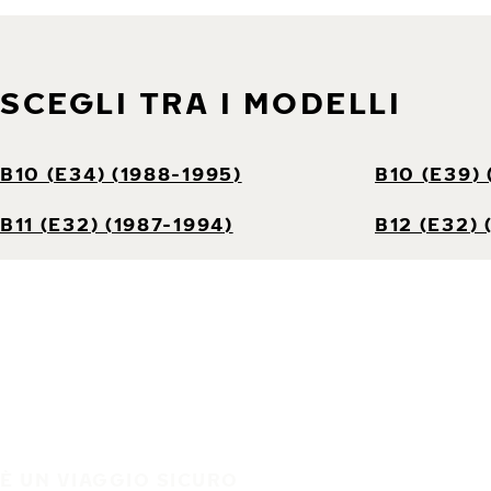
SCEGLI TRA I MODELLI
B10 (E34) (1988-1995)
B10 (E39)
B11 (E32) (1987-1994)
B12 (E32) 
È UN VIAGGIO SICURO