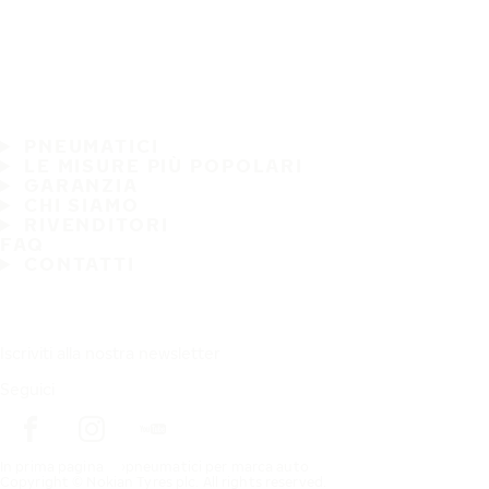
PNEUMATICI
LE MISURE PIÙ POPOLARI
GARANZIA
CHI SIAMO
RIVENDITORI
FAQ
CONTATTI
Iscriviti alla nostra newsletter
Seguici
In prima pagina
pneumatici per marca auto
Copyright © Nokian Tyres plc. All rights reserved.