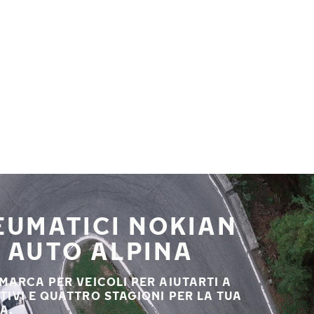
NEUMATICI NOKIAN
A AUTO ALPINA
 MARCA PER VEICOLI PER AIUTARTI A
STIVI E QUATTRO STAGIONI PER LA TUA
A.