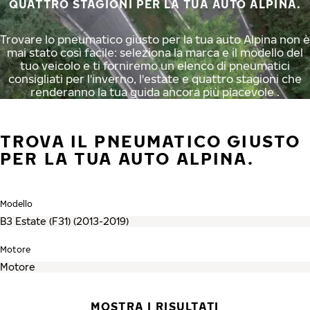
QUATTRO STAGIONI PER LA TUA AUTO ALPINA.
Trovare lo pneumatico giusto per la tua auto Alpina non è
mai stato così facile: seleziona la marca e il modello del
tuo veicolo e ti forniremo un elenco di pneumatici
consigliati per l'inverno, l'estate e quattro stagioni che
renderanno la tua guida ancora più piacevole .
TROVA IL PNEUMATICO GIUSTO
PER LA TUA AUTO ALPINA.
Modello
Motore
MOSTRA I RISULTATI