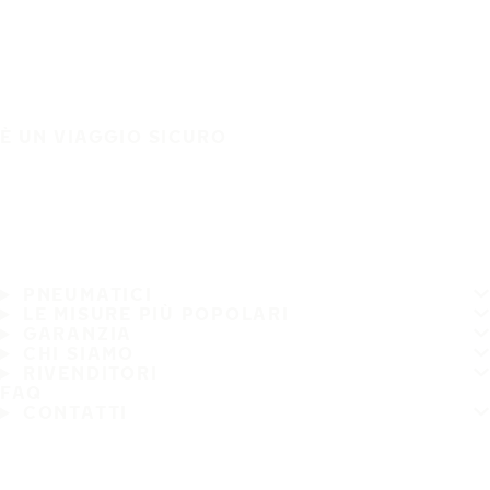
È UN VIAGGIO SICURO
PNEUMATICI
LE MISURE PIÙ POPOLARI
GARANZIA
CHI SIAMO
RIVENDITORI
FAQ
CONTATTI