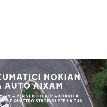
NEUMATICI NOKIAN
A AUTO AIXAM
 MARCA PER VEICOLI PER AIUTARTI A
STIVI E QUATTRO STAGIONI PER LA TUA
M.