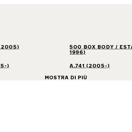
-2005)
500 BOX BODY / EST
1996)
05-)
A.741 (2005-)
MOSTRA DI PIÙ