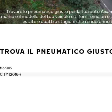
Trovare lo pneumatico giusto per la tua auto Aixam 
marca e il modello del tuo veicolo e ti forniremo un el
l'estate e quattro stagioni che renderanno l
TROVA IL PNEUMATICO GIUSTO
Modello