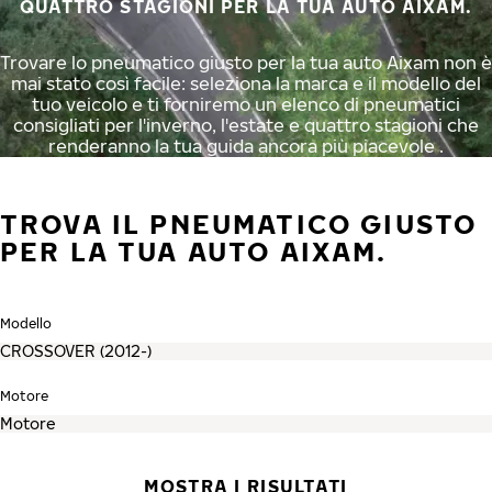
QUATTRO STAGIONI PER LA TUA AUTO AIXAM.
Trovare lo pneumatico giusto per la tua auto Aixam non è
mai stato così facile: seleziona la marca e il modello del
tuo veicolo e ti forniremo un elenco di pneumatici
consigliati per l'inverno, l'estate e quattro stagioni che
renderanno la tua guida ancora più piacevole .
TROVA IL PNEUMATICO GIUSTO
PER LA TUA AUTO AIXAM.
Modello
Motore
MOSTRA I RISULTATI